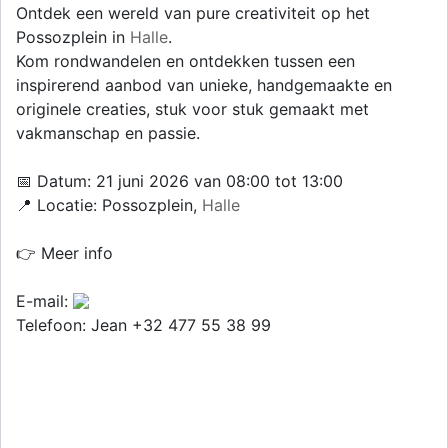
Ontdek een wereld van pure creativiteit op het
Possozplein in
Halle
.
Kom rondwandelen en ontdekken tussen een
inspirerend aanbod van unieke, handgemaakte en
originele creaties, stuk voor stuk gemaakt met
vakmanschap en passie.
📅 Datum: 21 juni 2026 van 08:00 tot 13:00
📍 Locatie: Possozplein,
Halle
👉 Meer info
E-mail:
Telefoon: Jean +32 477 55 38 99