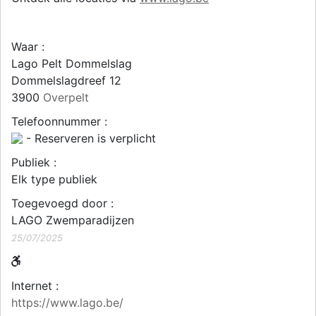
Waar :
Lago Pelt Dommelslag
Dommelslagdreef 12
3900
Overpelt
Telefoonnummer :
- Reserveren is verplicht
Publiek :
Elk type publiek
Toegevoegd door :
LAGO Zwemparadijzen
25/07/2025
Internet :
https://www.lago.be/