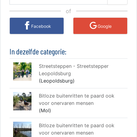
of
Facebook
Google
In dezelfde categorie:
Streetsteppen - Streetstepper
Leopoldsburg
(Leopoldsburg)
Bitloze buitenritten te paard ook
voor onervaren mensen
(Mol)
Bitloze buitenritten te paard ook
voor onervaren mensen