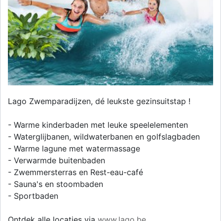
Lago Zwemparadijzen, dé leukste gezinsuitstap !
- Warme kinderbaden met leuke speelelementen
- Waterglijbanen, wildwaterbanen en golfslagbaden
- Warme lagune met watermassage
- Verwarmde buitenbaden
- Zwemmersterras en Rest-eau-café
- Sauna's en stoombaden
- Sportbaden
Ontdek alle locaties via
www.lago.be