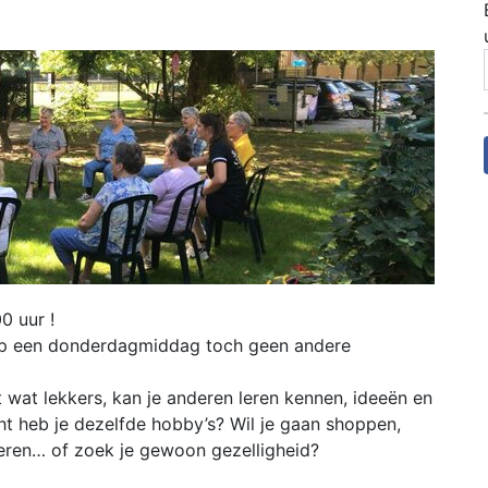
0 uur !
e op een donderdagmiddag toch geen andere
 wat lekkers, kan je anderen leren kennen, ideeën en
ht heb je dezelfde hobby’s? Wil je gaan shoppen,
nieren… of zoek je gewoon gezelligheid?