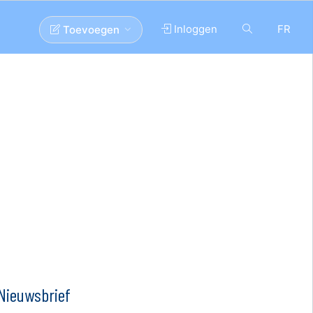
Inloggen
FR
Toevoegen
Nieuwsbrief