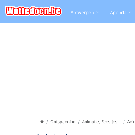
Antwerpen
Agenda
Ontspanning
Animatie, Feestjes,..
Anim