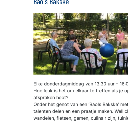
Baols Bakske
Elke donderdagmiddag van 13.30 uur – 16:0
Hoe leuk is het om elkaar te treffen als j
afspraken hebt?
Onder het genot van een ‘Baols Bakske’ met
talenten delen en een praatje maken. Wellic
wandelen, fietsen, gamen, culinair zijn, tui