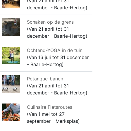
(Van 21 april tot 31
december - Baarle-Hertog)
Schaken op de grens
(Van 21 april tot 31
december - Baarle-Hertog)
Ochtend-YOGA in de tuin
(Van 16 juli tot 31 december
- Baarle-Hertog)
Petanque-banen
(Van 21 april tot 31
december - Baarle-Hertog)
Culinaire Fietsroutes
(Van 1 mei tot 27
september - Merksplas)