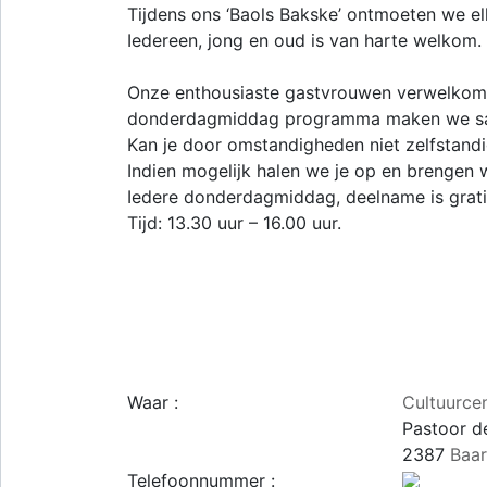
Tijdens ons ‘Baols Bakske’ ontmoeten we el
Iedereen, jong en oud is van harte welkom.
Onze enthousiaste gastvrouwen verwelkomen 
donderdagmiddag programma maken we sa
Kan je door omstandigheden niet zelfstand
Indien mogelijk halen we je op en brengen w
Iedere donderdagmiddag, deelname is grati
Tijd: 13.30 uur – 16.00 uur.
Waar :
Cultuurce
Pastoor d
2387
Baar
Telefoonnummer :