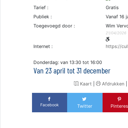
Tarief :
Gratis
Publiek :
Vanaf 16 j
Toegevoegd door :
Wim Verv
21/04/2026
Internet :
https://cu
Donderdag: van 13:30 tot 16:00
Van 23 april tot 31 december
Kaart
|
Afdrukken
Facebook
Twitter
Pinteres