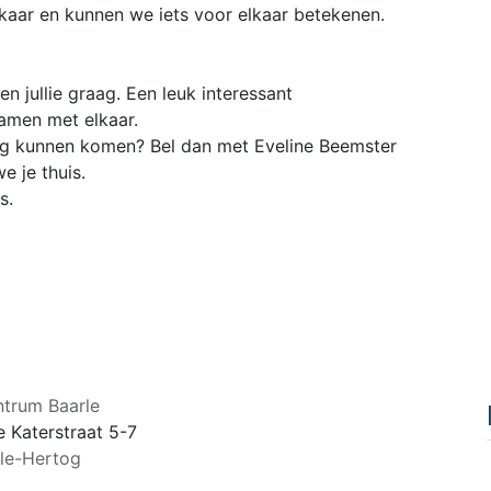
kaar en kunnen we iets voor elkaar betekenen.
jullie graag. Een leuk interessant
men met elkaar.
ig kunnen komen? Bel dan met Eveline Beemster
e je thuis.
s.
ntrum Baarle
e Katerstraat 5-7
le-Hertog