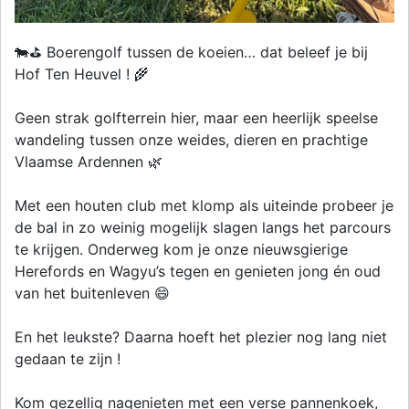
🐄⛳ Boerengolf tussen de koeien… dat beleef je bij
Hof Ten Heuvel ! 🌾
Geen strak golfterrein hier, maar een heerlijk speelse
wandeling tussen onze weides, dieren en prachtige
Vlaamse Ardennen 🌿
Met een houten club met klomp als uiteinde probeer je
de bal in zo weinig mogelijk slagen langs het parcours
te krijgen. Onderweg kom je onze nieuwsgierige
Herefords en Wagyu’s tegen en genieten jong én oud
van het buitenleven 😄
En het leukste? Daarna hoeft het plezier nog lang niet
gedaan te zijn !
Kom gezellig nagenieten met een verse pannenkoek,