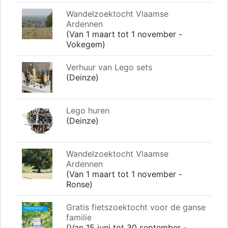
Wandelzoektocht Vlaamse
Ardennen
(Van 1 maart tot 1 november -
Vokegem)
Verhuur van Lego sets
(Deinze)
Lego huren
(Deinze)
Wandelzoektocht Vlaamse
Ardennen
(Van 1 maart tot 1 november -
Ronse)
Gratis fietszoektocht voor de ganse
familie
(Van 15 juni tot 30 september -