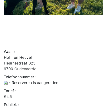
Waar :
Hof Ten Heuvel
Heurnestraat 325
9700
Oudenaarde
Telefoonnummer :
- Reserveren is aangeraden
Tarief :
€4,5
Publiek :