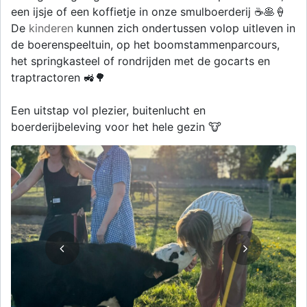
een ijsje of een koffietje in onze smulboerderij ☕🥞🍦
De
kinderen
kunnen zich ondertussen volop uitleven in
de boerenspeeltuin, op het boomstammenparcours,
het springkasteel of rondrijden met de gocarts en
traptractoren 🚜🌳
Een uitstap vol plezier, buitenlucht en
boerderijbeleving voor het hele gezin 🐮