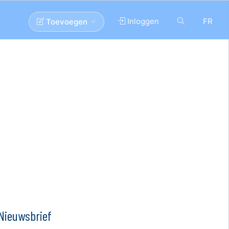
Inloggen
FR
Toevoegen
Nieuwsbrief