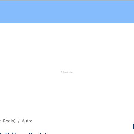
e Regio)
Autre