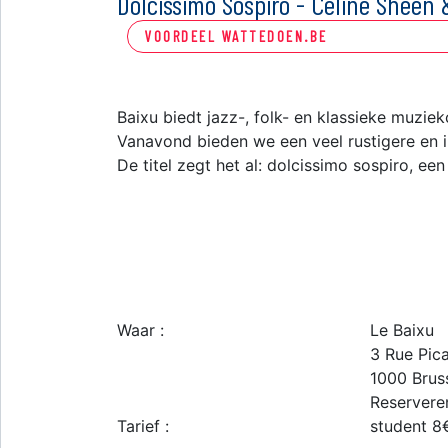
Dolcissimo Sospiro - Celine Sheen 
VOORDEEL WATTEDOEN.BE
Baixu biedt jazz-, folk- en klassieke muziek
Vanavond bieden we een veel rustigere en 
De titel zegt het al: dolcissimo sospiro, een
Waar :
Le Baixu
3 Rue Pica
1000
Brus
Reservere
Tarief :
student 8