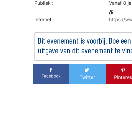
Publiek :
Vanaf 8 ja
Internet :
https://w
Dit evenement is voorbij. Doe een
uitgave van dit evenement te vin
Facebook
Twitter
Pinteres