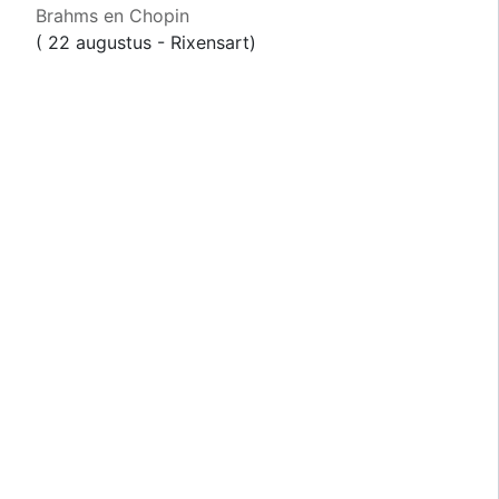
Brahms en Chopin
( 22 augustus - Rixensart)