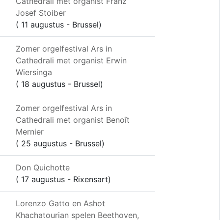
Cathedrali met organist Franz
Josef Stoiber
( 11 augustus - Brussel)
Zomer orgelfestival Ars in
Cathedrali met organist Erwin
Wiersinga
( 18 augustus - Brussel)
Zomer orgelfestival Ars in
Cathedrali met organist Benoît
Mernier
( 25 augustus - Brussel)
Don Quichotte
( 17 augustus - Rixensart)
Lorenzo Gatto en Ashot
Khachatourian spelen Beethoven,