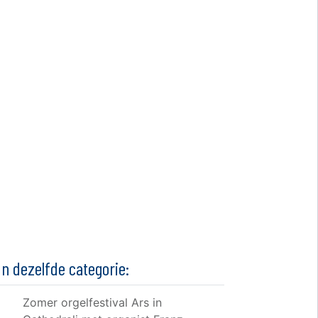
In dezelfde categorie:
Zomer orgelfestival Ars in