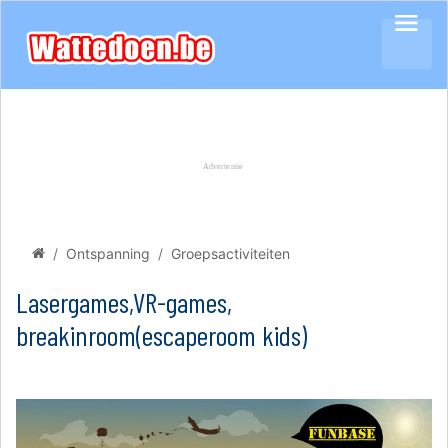
Ontspanning
Groepsactiviteiten
Lasergames,VR-games,
breakinroom(escaperoom kids)