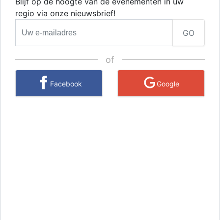
Blijf op de hoogte van de evenementen in uw
regio via onze nieuwsbrief!
GO
of
Facebook
Google