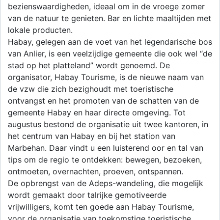
bezienswaardigheden, ideaal om in de vroege zomer
van de natuur te genieten. Bar en lichte maaltijden met
lokale producten.
Habay, gelegen aan de voet van het legendarische bos
van Anlier, is een veelzijdige gemeente die ook wel “de
stad op het platteland” wordt genoemd. De
organisator, Habay Tourisme, is de nieuwe naam van
de vzw die zich bezighoudt met toeristische
ontvangst en het promoten van de schatten van de
gemeente Habay en haar directe omgeving. Tot
augustus bestond de organisatie uit twee kantoren, in
het centrum van Habay en bij het station van
Marbehan. Daar vindt u een luisterend oor en tal van
tips om de regio te ontdekken: bewegen, bezoeken,
ontmoeten, overnachten, proeven, ontspannen.
De opbrengst van de Adeps-wandeling, die mogelijk
wordt gemaakt door talrijke gemotiveerde
vrijwilligers, komt ten goede aan Habay Tourisme,
voor de organisatie van toekomstige toeristische